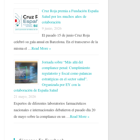
Cruz Roja premia a Fundación España
Salud por los muchos años de
colaboración
9 junio, 2026
El pasado 15 de junio Cruz Roja
celebró su gala anual en Barcelona. En el transcurso de la
misma el …
Read More »
Jornada sobre “Más allá del
compliance penal: Cumplimiento
regulatorio y fiscal como palancas
estratégicas en el sector salud”.
Organizada por EY con la
colaboración de España Salud
21 mayo, 2026
Expertos de diferentes laboratorios farmacéuticos
nacionales e internacionales debatieron el pasado día 20
de mayo sobre la compliance en un …
Read More »