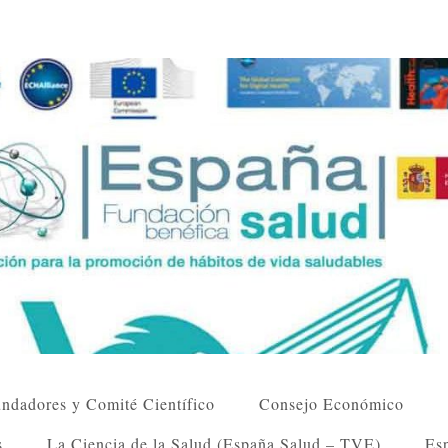
ndadores y Comité Científico
Consejo Económico
s
La Ciencia de la Salud (España Salud – TVE)
Esp