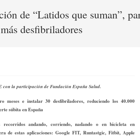
ción de “Latidos que suman”, par
 más desfibriladores
E con la participación de Fundación España Salud.
o meses e instalar 30 desfibriladores, reduciendo los 40.000
erte súbita en España
recorridos andando, corriendo, nadando o en bicicleta en
a de estas aplicaciones: Google FIT, Runtastgic, Fitbit, Apple