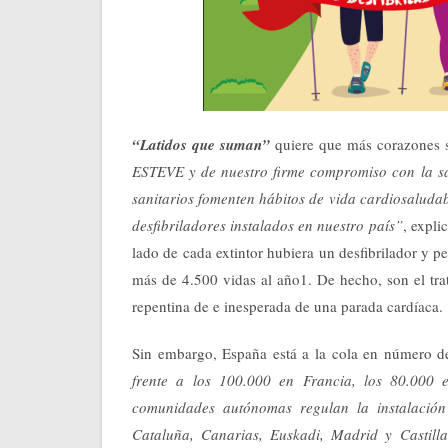
“Latidos que suman”
quiere que más corazones s
ESTEVE y de nuestro firme compromiso con la salu
sanitarios fomenten hábitos de vida cardiosaludab
desfibriladores instalados en nuestro país”
, expli
lado de cada extintor hubiera un desfibrilador y 
más de 4.500 vidas al año1. De hecho, son el trat
repentina de e inesperada de una parada cardíaca.
Sin embargo, España está a la cola en número de
frente a los 100.000 en Francia, los 80.000 
comunidades autónomas regulan la instalación d
Cataluña, Canarias, Euskadi, Madrid y Castill