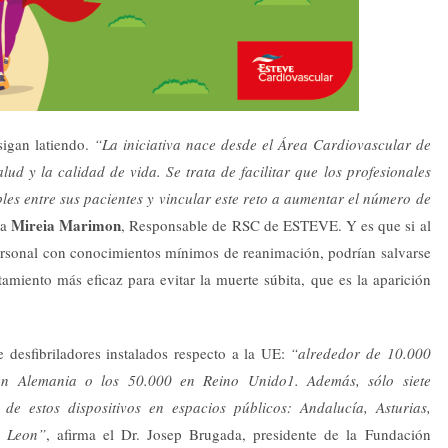
igan latiendo.
“La iniciativa nace desde el Área Cardiovascular de
d y la calidad de vida. Se trata de facilitar que los profesionales
les entre sus pacientes y vincular este reto a aumentar el número de
Mireia Marimon
ca
, Responsable de RSC de ESTEVE. Y es que si al
personal con conocimientos mínimos de reanimación, podrían salvarse
amiento más eficaz para evitar la muerte súbita, que es la aparición
 desfibriladores instalados respecto a la UE:
“alrededor de 10.000
en Alemania o los 50.000 en Reino Unido1. Además, sólo siete
e estos dispositivos en espacios públicos: Andalucía, Asturias,
a Leon”
, afirma el Dr. Josep Brugada, presidente de la Fundación