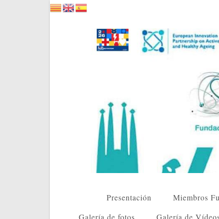
Saltar
al
contenido
Presentación
Miembros Fu
Galería de fotos
Galería de Vídeo