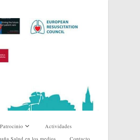
Patrocinio
Actividades
aña Salud en los medios
Contacto