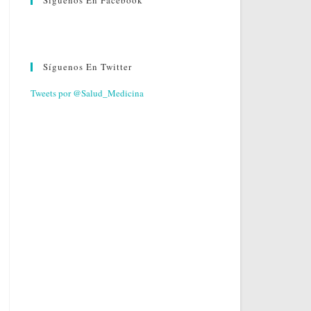
Síguenos En Facebook
Síguenos En Twitter
Tweets por @Salud_Medicina