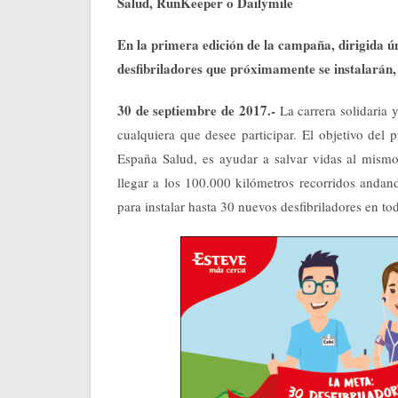
Salud, RunKeeper o Dailymile
En la primera edición de la campaña, dirigida 
desfibriladores que próximamente se instalarán, 
30 de septiembre de 2017.-
La carrera solidaria 
cualquiera que desee participar. El objetivo de
España Salud, es ayudar a salvar vidas al mism
llegar a los 100.000 kilómetros recorridos andan
para instalar hasta 30 nuevos desfibriladores en tod