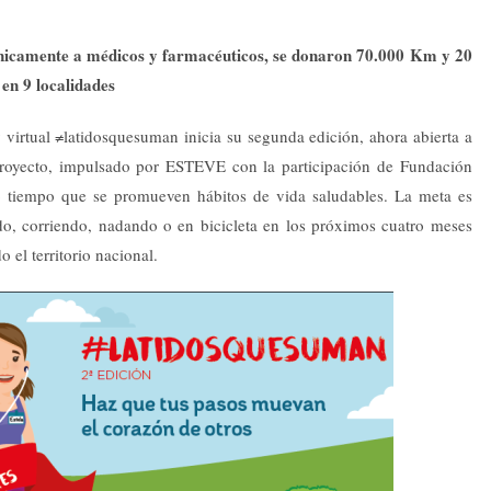
únicamente a médicos y farmacéuticos, se donaron 70.000 Km y 20
en 9 localidades
y virtual ≠latidosquesuman inicia su segunda edición, ahora abierta a
l proyecto, impulsado por ESTEVE con la participación de Fundación
o tiempo que se promueven hábitos de vida saludables. La meta es
do, corriendo, nadando o en bicicleta en los próximos cuatro meses
o el territorio nacional.