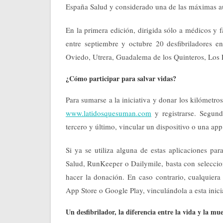
España Salud y considerado una de las máximas au
En la primera edición, dirigida sólo a médicos y 
entre septiembre y octubre 20 desfibriladores e
Oviedo, Utrera, Guadalema de los Quinteros, Los P
¿Cómo participar para salvar vidas?
Para sumarse a la iniciativa y donar los kilómetros 
www.latidosquesuman.com
y registrarse. Segund
tercero y último, vincular un dispositivo o una app 
Si ya se utiliza alguna de estas aplicaciones para
Salud, RunKeeper o Dailymile, basta con selecci
hacer la donación. En caso contrario, cualquiera
App Store o Google Play, vinculándola a esta inicia
Un desfibrilador, la diferencia entre la vida y la mu