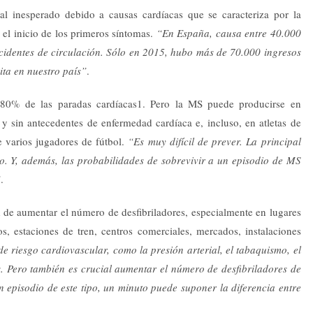
al inesperado debido a causas cardíacas que se caracteriza por la
el inicio de los primeros síntomas.
“En España, causa entre 40.000
cidentes de circulación. Sólo en 2015, hubo más de 70.000 ingresos
ita en nuestro país”
.
 80% de las paradas cardíacas1. Pero la MS puede producirse en
y sin antecedentes de enfermedad cardíaca e, incluso, en atletas de
 varios jugadores de fútbol.
“Es muy difícil de prever. La principal
esgo. Y, además, las probabilidades de sobrevivir a un episodio de MS
”
.
ad de aumentar el número de desfibriladores, especialmente en lugares
s, estaciones de tren, centros comerciales, mercados, instalaciones
de riesgo cardiovascular, como la presión arterial, el tabaquismo, el
s. Pero también es crucial aumentar el número de desfibriladores de
episodio de este tipo, un minuto puede suponer la diferencia entre