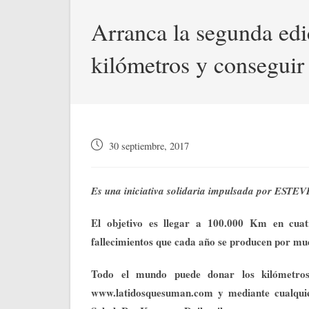
Arranca la segunda edi
kilómetros y conseguir
Publicación
30 septiembre, 2017
de
la
entrada:
Es una iniciativa solidaria impulsada por ESTEV
El objetivo es llegar a 100.000 Km en cuatr
fallecimientos que cada año se producen por mu
Todo el mundo puede donar los kilómetros 
www.latidosquesuman.com y mediante cualquier