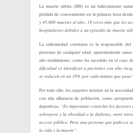
La muerte súbita (MS) es un fallecimiento natur
pérdida de conocimiento en la primera hora desde 
y 45.000 muertes al año, 18 veces más que los ac
hospitalarios debidos a un episodio de muerte súb
La enfermedad coronaria es la responsable del
personas de cualquier edad, aparentemente sanas 
alto rendimiento, como ha sucedido en el caso de
dificultad es identificar a pacientes con alto ri
se reducen en un 10% por cada minuto que pasa
Por todo ello, los expertos insisten en la necesid
con alta afluencia de población, como aeropuerto
deportivas.
“Es importante controlar los factores 
sobrepeso y la obesidad o la diabetes, entre otro
acceso público. Para una persona que padezca un 
la vida y la muerte”
.