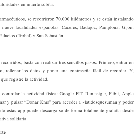
toridades en muerte súbita.
farmacéuticos, se recorrieron 70.000 kilómetros y se están instalando
n nueve localidades españolas: Cáceres, Badajoz, Pamplona, Gijón,
alacios (Trobal) y San Sebastián.
recorridos, basta con realizar tres sencillos pasos. Primero, entrar en
o, rellenar los datos y poner una contraseña fácil de recordar. Y,
que registre la actividad.
 controlar la actividad física: Google FIT, Runtastgic, Fitbit, Apple
onar y pulsar “Donar Kms” para acceder a ≠latidosquesuman y poder
 de estas app puede descargarse de forma totalmente gratuita desde
tiva solidaria.
erte