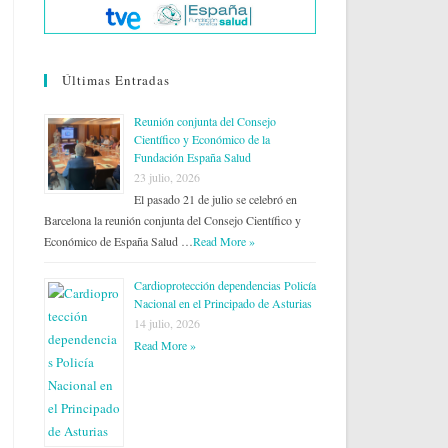
Últimas Entradas
Reunión conjunta del Consejo
Científico y Económico de la
Fundación España Salud
23 julio, 2026
El pasado 21 de julio se celebró en
Barcelona la reunión conjunta del Consejo Científico y
Económico de España Salud …
Read More »
Cardioprotección dependencias Policía
Nacional en el Principado de Asturias
14 julio, 2026
Read More »