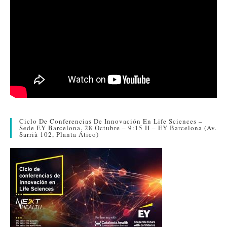
Ciclo De Conferencias De Innovación En Life Sciences –
Sede EY Barcelona. 28 Octubre – 9:15 H – EY Barcelona (Av.
Sarrià 102, Planta Ático)