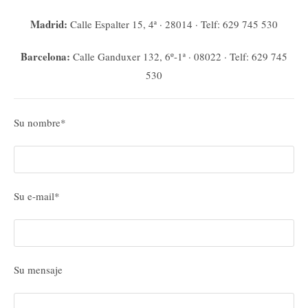
Madrid:
Calle Espalter 15, 4ª · 28014 · Telf: 629 745 530
Barcelona:
Calle Ganduxer 132, 6º-1ª · 08022 · Telf: 629 745
530
Su nombre*
Su e-mail*
Su mensaje