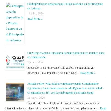
Cardioprotección dependencias Policía Nacional en el Principado
de Asturias
14 julio, 2026
Read More »
Cruz Roja premia a Fundación España Salud por los muchos años
de colaboración
9 junio, 2026
El pasado 15 de junio Cruz Roja celebró su gala anual en
Barcelona. En el transcurso de la misma el …
Read More »
Jornada sobre “Más allá del compliance penal: Cumplimiento
regulatorio y fiscal como palancas estratégicas en el sector salud”.
Organizada por EY con la colaboración de España Salud
21 mayo, 2026
Expertos de diferentes laboratorios farmacéuticos nacionales e
internacionales debatieron el pasado día 20 de mayo sobre la compliance en un …
Read