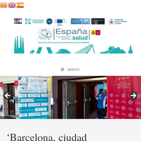
Saltar
al
contenido
MENÚ
‘Barcelona, ciudad