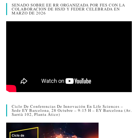
SENADO SOBRE EE RR ORGANIZADA POR FES CON LA
r
COLABORACION DE HSJD Y FEDER CELEBRADA EN
MARZO DE 2026
Ciclo De Conferencias De Innovación En Life Sciences –
Sede EY Barcelona. 28 Octubre – 9:15 H – EY Barcelona (Av.
Sarrià 102, Planta Ático)