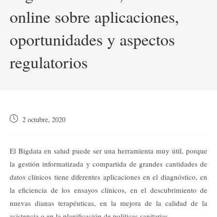
online sobre aplicaciones,
oportunidades y aspectos
regulatorios
Publicación
2 octubre, 2020
de
la
entrada:
El Bigdata en salud puede ser una herramienta muy útil, porque
la gestión informatizada y compartida de grandes cantidades de
datos clínicos tiene diferentes aplicaciones en el diagnóstico, en
la eficiencia de los ensayos clínicos, en el descubrimiento de
nuevas dianas terapéuticas, en la mejora de la calidad de la
asistencia o en la planificación de políticas sanitarias.