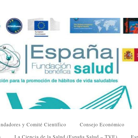
ndadores y Comité Científico
Consejo Económico
s
La Ciencia de la Salud (España Salud – TVE)
Esp