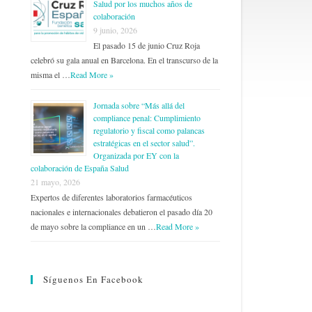
Salud por los muchos años de
colaboración
9 junio, 2026
El pasado 15 de junio Cruz Roja
celebró su gala anual en Barcelona. En el transcurso de la
misma el …
Read More »
Jornada sobre “Más allá del
compliance penal: Cumplimiento
regulatorio y fiscal como palancas
estratégicas en el sector salud”.
Organizada por EY con la
colaboración de España Salud
21 mayo, 2026
Expertos de diferentes laboratorios farmacéuticos
nacionales e internacionales debatieron el pasado día 20
de mayo sobre la compliance en un …
Read More »
Síguenos En Facebook