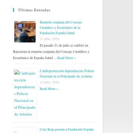
Últimas Entradas
Reunión conjunta del Consejo
Científico y Económico de la
Fundación España Salud
23 julio, 2026
El pasado 21 de julio se celebró en
Barcelona la reunión conjunta del Consejo Científico y
Económico de España Salud …
Read More »
Cardioprotección dependencias Policía
Nacional en el Principado de Asturias
14 julio, 2026
Read More »
Cruz Roja premia a Fundación España