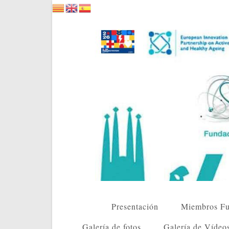
Saltar
al
contenido
Presentación
Miembros Fu
Galería de fotos
Galería de Vídeo