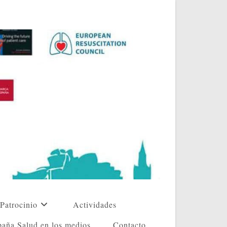
Patrocinio
Actividades
aña Salud en los medios
Contacto