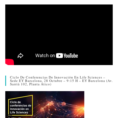
Ciclo De Conferencias De Innovación En Life Sciences –
Sede EY Barcelona. 28 Octubre – 9:15 H – EY Barcelona (Av.
Sarrià 102, Planta Ático)