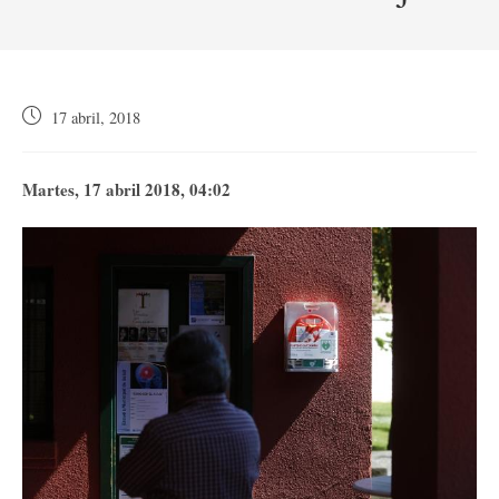
Publicación
17 abril, 2018
de
la
entrada:
Martes, 17 abril 2018, 04:02