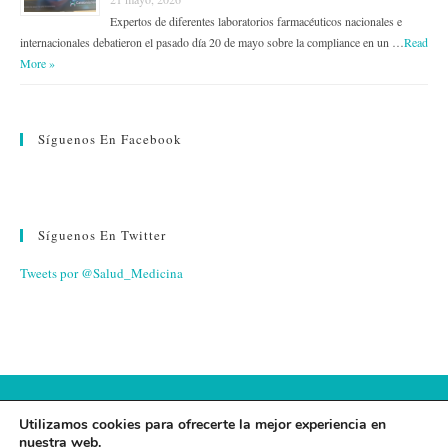
Expertos de diferentes laboratorios farmacéuticos nacionales e
internacionales debatieron el pasado día 20 de mayo sobre la compliance en un …
Read
More »
Síguenos En Facebook
Síguenos En Twitter
Tweets por @Salud_Medicina
© 2026 FUNDACIÓN ESPAÑA SALUD
Utilizamos cookies para ofrecerte la mejor experiencia en
nuestra web.