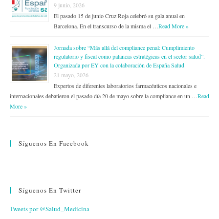
9 junio, 2026
El pasado 15 de junio Cruz Roja celebró su gala anual en
Barcelona. En el transcurso de la misma el …
Read More »
Jornada sobre “Más allá del compliance penal: Cumplimiento
regulatorio y fiscal como palancas estratégicas en el sector salud”.
Organizada por EY con la colaboración de España Salud
21 mayo, 2026
Expertos de diferentes laboratorios farmacéuticos nacionales e
internacionales debatieron el pasado día 20 de mayo sobre la compliance en un …
Read
More »
Síguenos En Facebook
Síguenos En Twitter
Tweets por @Salud_Medicina