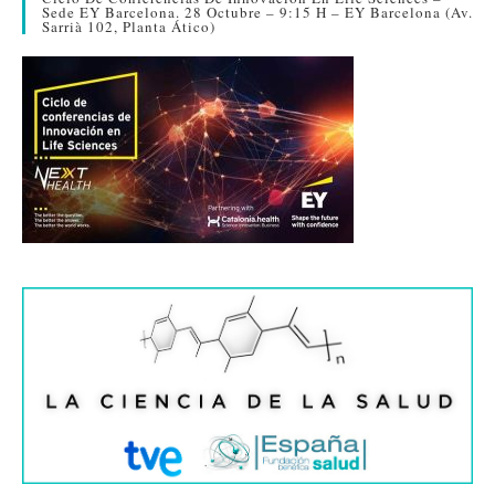
Sede EY Barcelona. 28 Octubre – 9:15 H – EY Barcelona (Av.
Sarrià 102, Planta Ático)