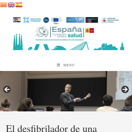
Saltar
al
contenido
MENÚ
El desfibrilador de una