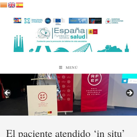
Saltar
al
contenido
MENÚ
El paciente atendido ‘in situ’