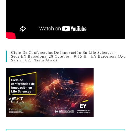
Ciclo De Conferencias De Innovación En Life Sciences –
Sede EY Barcelona. 28 Octubre – 9:15 H – EY Barcelona (Av.
Sarrià 102, Planta Ático)