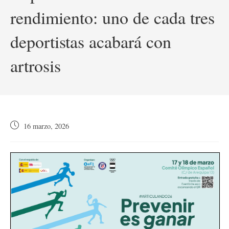
rendimiento: uno de cada tres
deportistas acabará con
artrosis
Publicación
16 marzo, 2026
de
la
entrada: