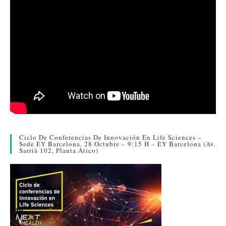
Ciclo De Conferencias De Innovación En Life Sciences –
Sede EY Barcelona. 28 Octubre – 9:15 H – EY Barcelona (Av.
Sarrià 102, Planta Ático)