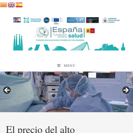
Saltar
al
contenido
MENÚ
El precio del alto