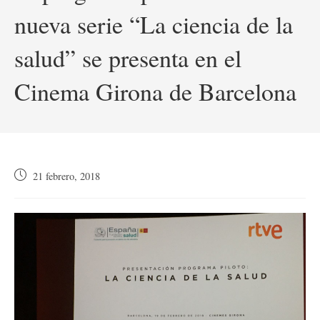
nueva serie “La ciencia de la
salud” se presenta en el
Cinema Girona de Barcelona
Publicación
21 febrero, 2018
de
la
entrada: