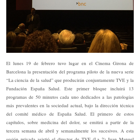
El lunes 19 de febrero tuvo lugar en el Cinema Girona de
Barcelona la presentación del programa piloto de la nueva serie
“La ciencia de la salud” que producirán conjuntamente TVE y la
Fundación España Salud. Este primer bloque incluirá 13
programas de 50 minutos cada uno dedicados a las patologías
más prevalentes en la sociedad actual, bajo la dirección técnica
del comité médico de España Salud. El primero de estos
capítulos, sobre medicina del dolor, se emitirá a partir de la
tercera semana de abril y semanalmente los sucesivos. A esta
sesión privada asistió el director de TVE (La 2) Juan Manuel