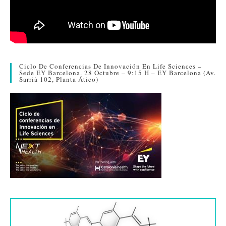
Ciclo De Conferencias De Innovación En Life Sciences –
Sede EY Barcelona. 28 Octubre – 9:15 H – EY Barcelona (Av.
Sarrià 102, Planta Ático)