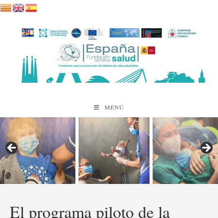
Saltar
al
contenido
MENÚ
El programa piloto de la