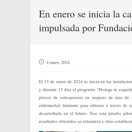
En enero se inicia la 
impulsada por Fundaci
Publicación
4 enero, 2024
de
la
entrada:
El 15 de enero de 2024 se inicia en las instalaci
y durante 15 días el programa “Protege tu esquele
precoz de osteoporosis en mujeres de más de 55
enfermedad limitante para obtener a través de u
desarrollarla en el futuro. Tras esta prueba pil
resultados obtenidos se extenderá a otros establec