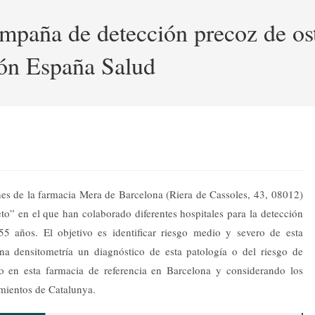
campaña de detección precoz de os
ón España Salud
ones de la farmacia Mera de Barcelona (Riera de Cassoles, 43, 08012)
to” en el que han colaborado diferentes hospitales para la detección
 años. El objetivo es identificar riesgo medio y severo de esta
na densitometría un diagnóstico de esta patología o del riesgo de
oto en esta farmacia de referencia en Barcelona y considerando los
imientos de Catalunya.