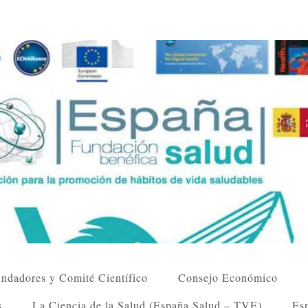
ndadores y Comité Científico
Consejo Económico
s
La Ciencia de la Salud (España Salud – TVE)
Esp