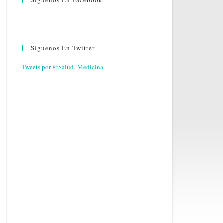
Síguenos En Facebook
Síguenos En Twitter
Tweets por @Salud_Medicina