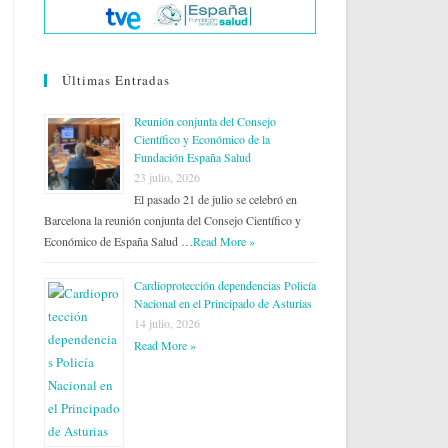
Últimas Entradas
Reunión conjunta del Consejo
Científico y Económico de la
Fundación España Salud
23 julio, 2026
El pasado 21 de julio se celebró en
Barcelona la reunión conjunta del Consejo Científico y
Económico de España Salud …
Read More »
Cardioprotección dependencias Policía
Nacional en el Principado de Asturias
14 julio, 2026
Read More »