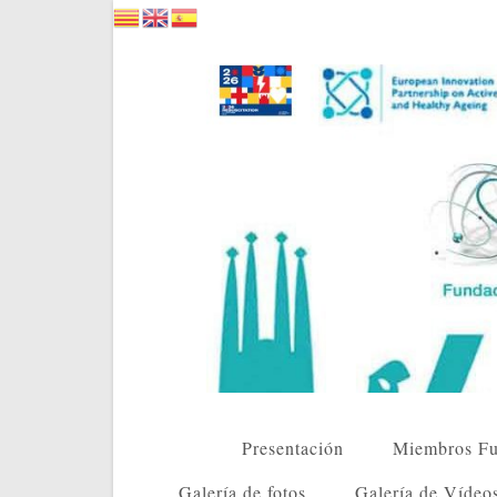
Saltar
al
contenido
Presentación
Miembros Fu
Galería de fotos
Galería de Vídeo