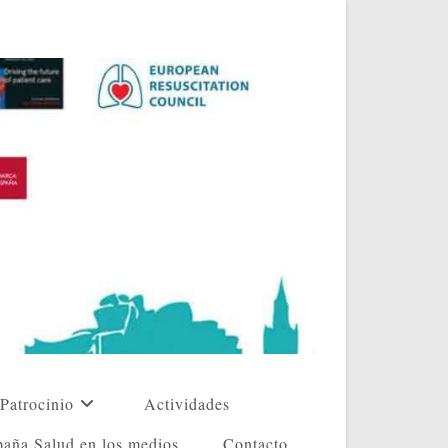
Patrocinio
Actividades
aña Salud en los medios
Contacto