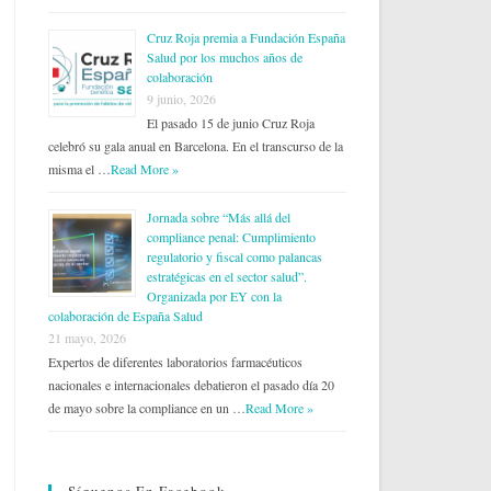
Cruz Roja premia a Fundación España
Salud por los muchos años de
colaboración
9 junio, 2026
El pasado 15 de junio Cruz Roja
celebró su gala anual en Barcelona. En el transcurso de la
misma el …
Read More »
Jornada sobre “Más allá del
compliance penal: Cumplimiento
regulatorio y fiscal como palancas
estratégicas en el sector salud”.
Organizada por EY con la
colaboración de España Salud
21 mayo, 2026
Expertos de diferentes laboratorios farmacéuticos
nacionales e internacionales debatieron el pasado día 20
de mayo sobre la compliance en un …
Read More »