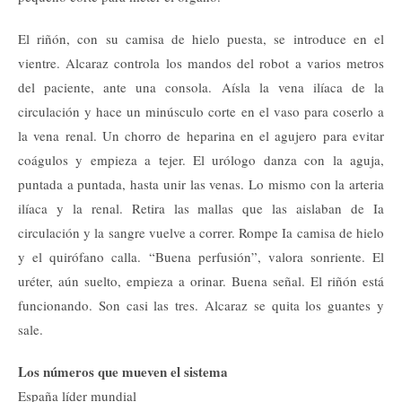
El riñón, con su camisa de hielo puesta, se introduce en el
vientre. Alcaraz controla los mandos del robot a varios metros
del paciente, ante una consola. Aísla la vena ilíaca de la
circulación y hace un minúsculo corte en el vaso para coserlo a
la vena renal. Un chorro de heparina en el agujero para evitar
coágulos y empieza a tejer. El urólogo danza con la aguja,
puntada a puntada, hasta unir las venas. Lo mismo con la arteria
ilíaca y la renal. Retira las mallas que las aislaban de Ia
circulación y la sangre vuelve a correr. Rompe Ia camisa de hielo
y el quirófano calla. “Buena perfusión”, valora sonriente. El
uréter, aún suelto, empieza a orinar. Buena señal. El riñón está
funcionando. Son casi las tres. Alcaraz se quita los guantes y
sale.
Los números que mueven el sistema
España líder mundial