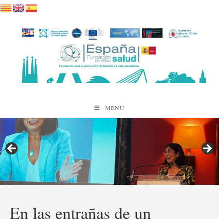
Saltar
al
contenido
MENÚ
En las entrañas de un