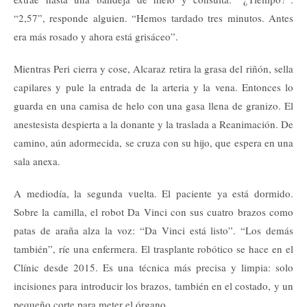
“2,57”, responde alguien. “Hemos tardado tres minutos. Antes
era más rosado y ahora está grisáceo”.
Mientras Peri cierra y cose, Alcaraz retira la grasa del riñón, sella
capilares y pule la entrada de la arteria y la vena. Entonces lo
guarda en una camisa de helo con una gasa llena de granizo. El
anestesista despierta a la donante y la traslada a Reanimación. De
camino, aún adormecida, se cruza con su hijo, que espera en una
sala anexa.
A mediodía, la segunda vuelta. El paciente ya está dormido.
Sobre la camilla, el robot Da Vinci con sus cuatro brazos como
patas de araña alza la voz: “Da Vinci está listo”. “Los demás
también”, ríe una enfermera. El trasplante robótico se hace en el
Clínic desde 2015. Es una técnica más precisa y limpia: solo
incisiones para introducir los brazos, también en el costado, y un
pequeño corte para meter el órgano.