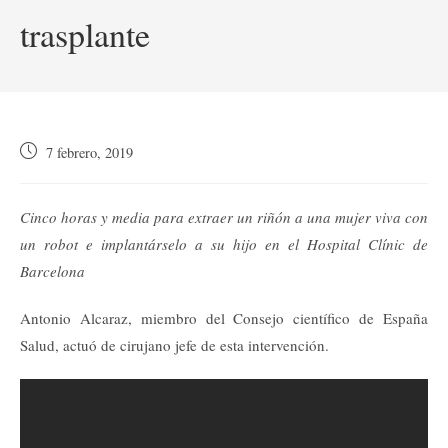
trasplante
Publicación
7 febrero, 2019
de
la
entrada:
Cinco horas y media para extraer un riñón a una mujer viva con
un robot e implantárselo a su hijo en el Hospital Clínic de
Barcelona
Antonio Alcaraz, miembro del Consejo científico de España
Salud, actuó de cirujano jefe de esta intervención.