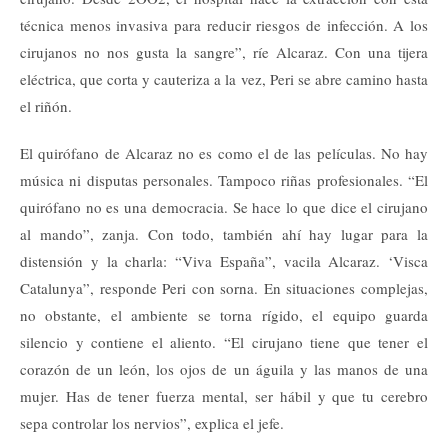
técnica menos invasiva para reducir riesgos de infección. A los
cirujanos no nos gusta la sangre”, ríe Alcaraz. Con una tijera
eléctrica, que corta y cauteriza a la vez, Peri se abre camino hasta
el riñón.
El quirófano de Alcaraz no es como el de las películas. No hay
música ni disputas personales. Tampoco riñas profesionales. “El
quirófano no es una democracia. Se hace lo que dice el cirujano
al mando”, zanja. Con todo, también ahí hay lugar para la
distensión y la charla: “Viva España”, vacila Alcaraz. ‘Visca
Catalunya”, responde Peri con sorna. En situaciones complejas,
no obstante, el ambiente se torna rígido, el equipo guarda
silencio y contiene el aliento. “El cirujano tiene que tener el
corazón de un león, los ojos de un águila y las manos de una
mujer. Has de tener fuerza mental, ser hábil y que tu cerebro
sepa controlar los nervios”, explica el jefe.