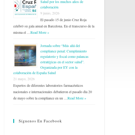
Salud por los muchos años de
colaboración
9 junio, 2026
El pasado 15 de junio Cruz Roja
celebró su gala anual en Barcelona. En el transcurso de la
misma el …
Read More »
Jornada sobre “Más allá del
compliance penal: Cumplimiento
regulatorio y fiscal como palancas
estratégicas en el sector salud”.
Organizada por EY con la
colaboración de España Salud
21 mayo, 2026
Expertos de diferentes laboratorios farmacéuticos
nacionales e internacionales debatieron el pasado día 20
de mayo sobre la compliance en un …
Read More »
Síguenos En Facebook