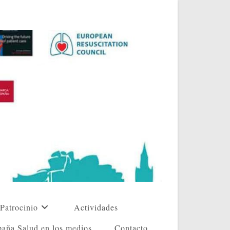
Patrocinio
Actividades
aña Salud en los medios
Contacto