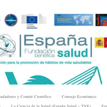
ndadores y Comité Científico
Consejo Económico
s
La Ciencia de la Salud (España Salud – TVE)
Esp