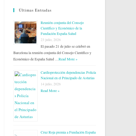
Últimas Entradas
Reunión conjunta del Consejo
Científico y Económico de la
Fundación España Salud
23 julio, 2026
El pasado 21 de julio se celebró en
Barcelona la reunión conjunta del Consejo Científico y
Económico de España Salud …
Read More »
Cardioprotección dependencias Policía
Nacional en el Principado de Asturias
14 julio, 2026
Read More »
Cruz Roja premia a Fundación España