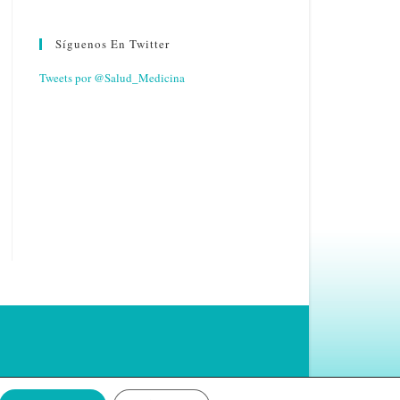
Síguenos En Twitter
Tweets por @Salud_Medicina