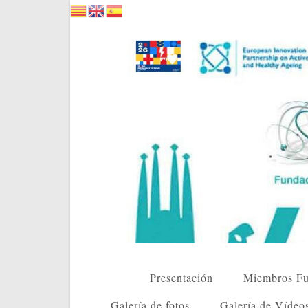
Saltar
al
contenido
Presentación
Miembros Fu
Galería de fotos
Galería de Vídeo