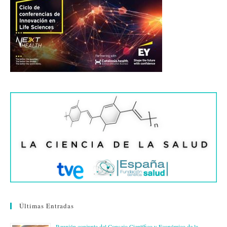
Últimas Entradas
Reunión conjunta del Consejo Científico y Económico de la