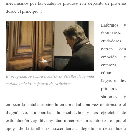
mecanismos por los cuales se produce este depósito de proteína
desde el principio”.
Enfermos y
familiares-
cuidadores
narran con
emoción y
entereza
cómo
El programa se centra también en detalles de la vida
llegaron los
cotidiana de los enfermos de Alzheimer
primeros
síntomas y
empezó la batalla contra la enfermedad una vez confirmado el
diagnóstico. La música, la meditación y los ejercicios de
estimulación cognitiva ayudan a recorrer un camino en el que el
apoyo de la familia es trascendental. Llegado un determinado