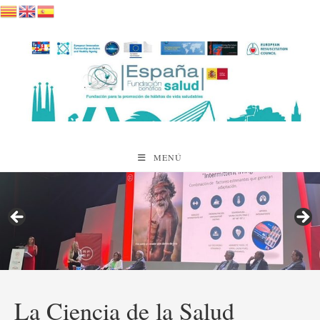
Saltar
al
contenido
MENÚ
La Ciencia de la Salud