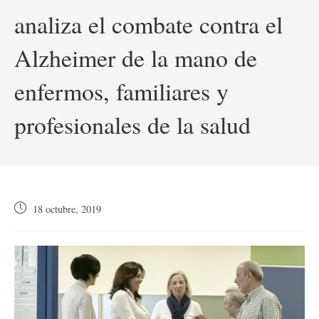
analiza el combate contra el
Alzheimer de la mano de
enfermos, familiares y
profesionales de la salud
Publicación
18 octubre, 2019
de
la
entrada: