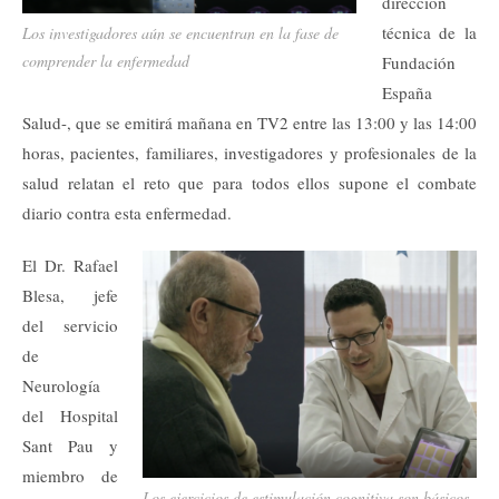
dirección
técnica de la
Los investigadores aún se encuentran en la fase de
comprender la enfermedad
Fundación
España
Salud-, que se emitirá mañana en TV2 entre las 13:00 y las 14:00
horas, pacientes, familiares, investigadores y profesionales de la
salud relatan el reto que para todos ellos supone el combate
diario contra esta enfermedad.
El Dr. Rafael
Blesa, jefe
del servicio
de
Neurología
del Hospital
Sant Pau y
miembro de
Los ejercicios de estimulación cognitiva son básicos