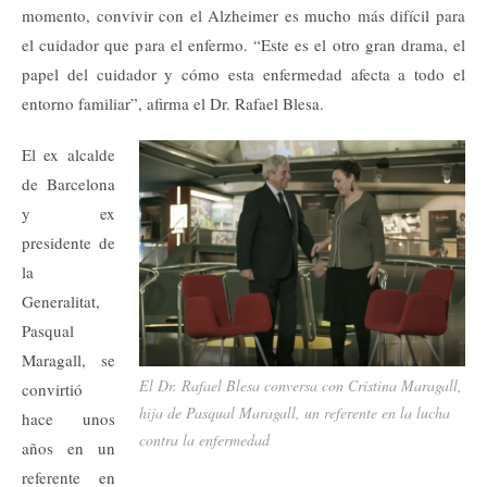
momento, convivir con el Alzheimer es mucho más difícil para
el cuidador que para el enfermo. “Este es el otro gran drama, el
papel del cuidador y cómo esta enfermedad afecta a todo el
entorno familiar”, afirma el Dr. Rafael Blesa.
El ex alcalde
de Barcelona
y ex
presidente de
la
Generalitat,
Pasqual
Maragall, se
El Dr. Rafael Blesa conversa con Cristina Maragall,
convirtió
hija de Pasqual Maragall, un referente en la lucha
hace unos
contra la enfermedad
años en un
referente en