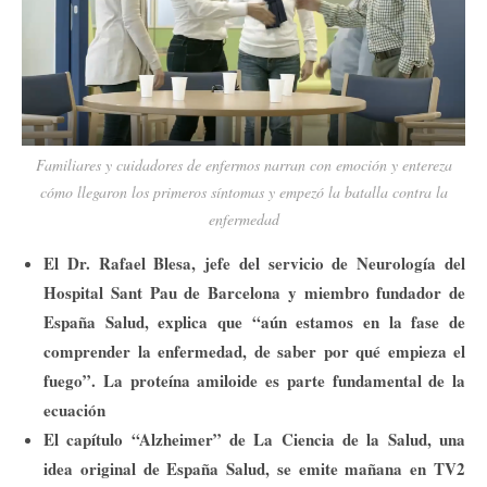
Familiares y cuidadores de enfermos narran con emoción y entereza
cómo llegaron los primeros síntomas y empezó la batalla contra la
enfermedad
El Dr. Rafael Blesa, jefe del servicio de Neurología del
Hospital Sant Pau de Barcelona y miembro fundador de
España Salud, explica que “aún estamos en la fase de
comprender la enfermedad, de saber por qué empieza el
fuego”. La proteína amiloide es parte fundamental de la
ecuación
El capítulo “Alzheimer” de La Ciencia de la Salud, una
idea original de España Salud, se emite mañana en TV2