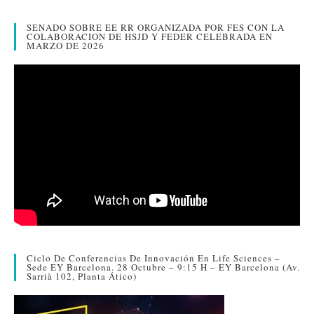
r
SENADO SOBRE EE RR ORGANIZADA POR FES CON LA
COLABORACION DE HSJD Y FEDER CELEBRADA EN
MARZO DE 2026
Ciclo De Conferencias De Innovación En Life Sciences –
Sede EY Barcelona. 28 Octubre – 9:15 H – EY Barcelona (Av.
Sarrià 102, Planta Ático)