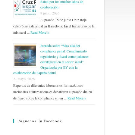
Salud por los muchos años de
colaboración
9 junio, 2026
El pasado 15 de junio Cruz Roja
celebró su gala anual en Barcelona. En el transcurso de la
misma el …
Read More »
Jornada sobre “Más allá del
compliance penal: Cumplimiento
regulatorio y fiscal como palancas
estratégicas en el sector salud”.
Organizada por EY con la
colaboración de España Salud
21 mayo, 2026
Expertos de diferentes laboratorios farmacéuticos
nacionales e internacionales debatieron el pasado día 20
de mayo sobre la compliance en un …
Read More »
Síguenos En Facebook