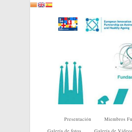
Saltar
al
contenido
Presentación
Miembros Fu
Galería de fotos
Galería de Vídeo