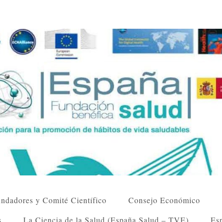
ndadores y Comité Científico
Consejo Económico
s
La Ciencia de la Salud (España Salud – TVE)
Esp