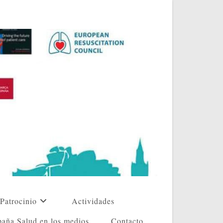
Patrocinio
Actividades
aña Salud en los medios
Contacto