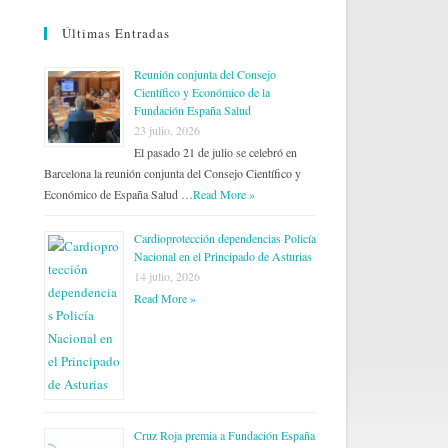
Últimas Entradas
Reunión conjunta del Consejo
Científico y Económico de la
Fundación España Salud
23 julio, 2026
El pasado 21 de julio se celebró en
Barcelona la reunión conjunta del Consejo Científico y
Económico de España Salud …
Read More »
Cardioprotección dependencias Policía
Nacional en el Principado de Asturias
14 julio, 2026
Read More »
Cruz Roja premia a Fundación España