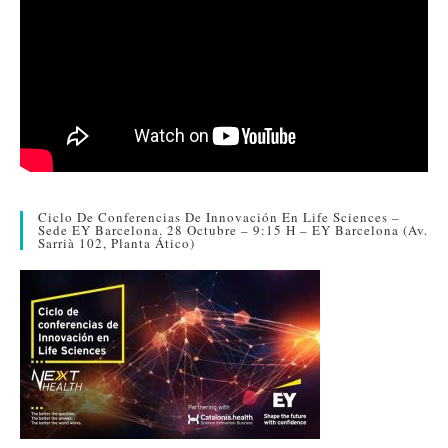
Ciclo De Conferencias De Innovación En Life Sciences –
Sede EY Barcelona. 28 Octubre – 9:15 H – EY Barcelona (Av.
Sarrià 102, Planta Ático)