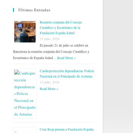
Últimas Entradas
Reunión conjunta del Consejo
Científico y Económico de la
Fundación España Salud
23 julio, 2026
El pasado 21 de julio se celebró en
Barcelona la reunión conjunta del Consejo Científico y
Económico de España Salud …
Read More »
Cardioprotección dependencias Policía
Nacional en el Principado de Asturias
14 julio, 2026
Read More »
Cruz Roja premia a Fundación España