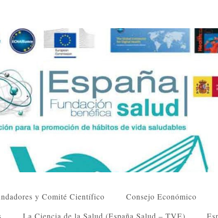
ndadores y Comité Científico
Consejo Económico
s
La Ciencia de la Salud (España Salud – TVE)
Esp