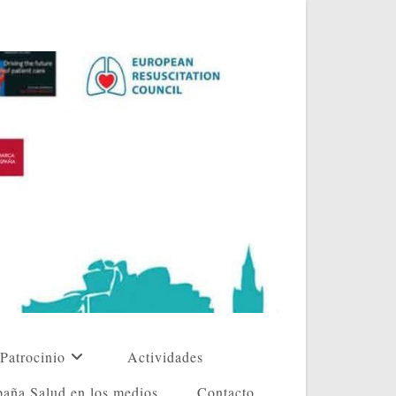
Patrocinio
Actividades
aña Salud en los medios
Contacto