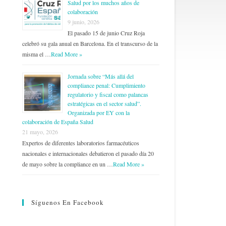
Salud por los muchos años de
colaboración
9 junio, 2026
El pasado 15 de junio Cruz Roja
celebró su gala anual en Barcelona. En el transcurso de la
misma el …
Read More »
Jornada sobre “Más allá del
compliance penal: Cumplimiento
regulatorio y fiscal como palancas
estratégicas en el sector salud”.
Organizada por EY con la
colaboración de España Salud
21 mayo, 2026
Expertos de diferentes laboratorios farmacéuticos
nacionales e internacionales debatieron el pasado día 20
de mayo sobre la compliance en un …
Read More »
Síguenos En Facebook