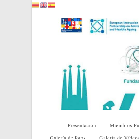
Saltar
al
contenido
Presentación
Miembros Fu
Galería de fotos
Galería de Vídeo