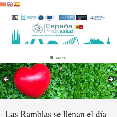
Saltar
al
contenido
MENÚ
Las Ramblas se llenan el día