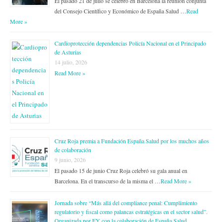
El pasado 21 de julio se celebró en Barcelona la reunión conjunta
del Consejo Científico y Económico de España Salud …
Read
More »
Cardioprotección dependencias Policía Nacional en el Principado
de Asturias
14 julio, 2026
Read More »
Cruz Roja premia a Fundación España Salud por los muchos años
de colaboración
9 junio, 2026
El pasado 15 de junio Cruz Roja celebró su gala anual en
Barcelona. En el transcurso de la misma el …
Read More »
Jornada sobre “Más allá del compliance penal: Cumplimiento
regulatorio y fiscal como palancas estratégicas en el sector salud”.
Organizada por EY con la colaboración de España Salud