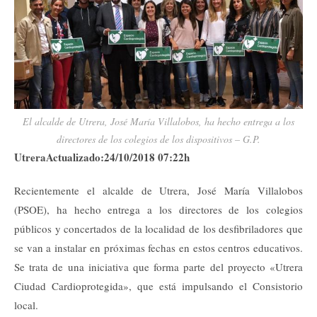
El alcalde de Utrera, José María Villalobos, ha hecho entrega a los
directores de los colegios de los dispositivos – G.P.
UtreraActualizado:24/10/2018 07:22h
Recientemente el alcalde de Utrera, José María Villalobos
(PSOE), ha hecho entrega a los directores de los colegios
públicos y concertados de la localidad de los desfibriladores que
se van a instalar en próximas fechas en estos centros educativos.
Se trata de una iniciativa que forma parte del proyecto «Utrera
Ciudad Cardioprotegida», que está impulsando el Consistorio
local.