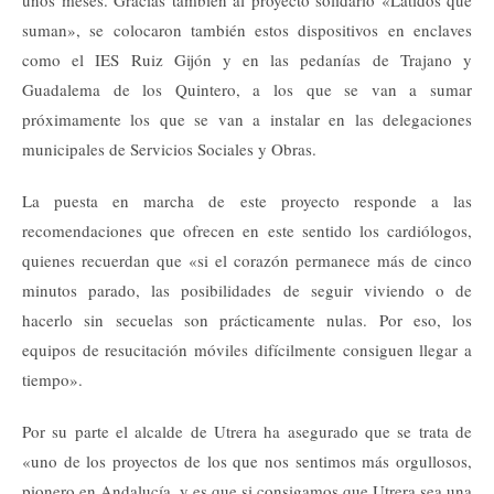
unos meses. Gracias también al proyecto solidario «Latidos que
suman», se colocaron también estos dispositivos en enclaves
como el IES Ruiz Gijón y en las pedanías de Trajano y
Guadalema de los Quintero, a los que se van a sumar
próximamente los que se van a instalar en las delegaciones
municipales de Servicios Sociales y Obras.
La puesta en marcha de este proyecto responde a las
recomendaciones que ofrecen en este sentido los cardiólogos,
quienes recuerdan que «si el corazón permanece más de cinco
minutos parado, las posibilidades de seguir viviendo o de
hacerlo sin secuelas son prácticamente nulas. Por eso, los
equipos de resucitación móviles difícilmente consiguen llegar a
tiempo».
Por su parte el alcalde de Utrera ha asegurado que se trata de
«uno de los proyectos de los que nos sentimos más orgullosos,
pionero en Andalucía, y es que si consigamos que Utrera sea una