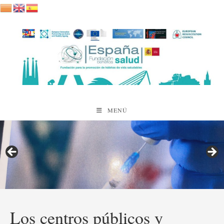
Saltar
al
contenido
MENÚ
Los centros públicos y