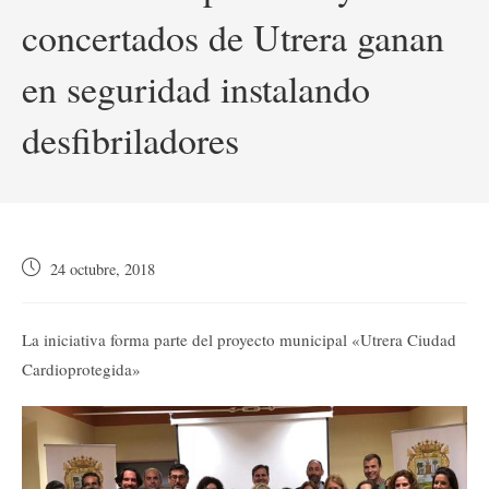
concertados de Utrera ganan
en seguridad instalando
desfibriladores
Publicación
24 octubre, 2018
de
la
entrada:
La iniciativa forma parte del proyecto municipal «Utrera Ciudad
Cardioprotegida»