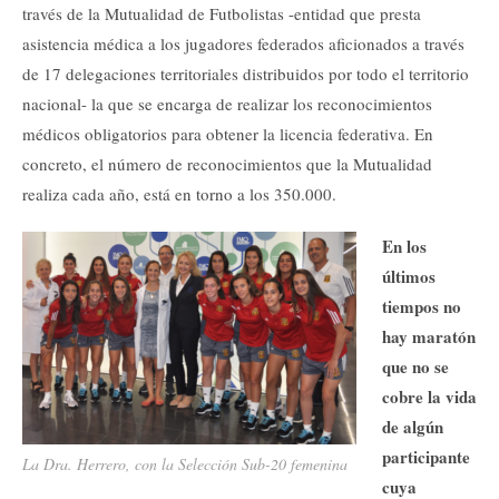
través de la Mutualidad de Futbolistas -entidad que presta
asistencia médica a los jugadores federados aficionados a través
de 17 delegaciones territoriales distribuidos por todo el territorio
nacional- la que se encarga de realizar los reconocimientos
médicos obligatorios para obtener la licencia federativa. En
concreto, el número de reconocimientos que la Mutualidad
realiza cada año, está en torno a los 350.000.
En los
últimos
tiempos no
hay maratón
que no se
cobre la vida
de algún
participante
La Dra. Herrero, con la Selección Sub-20 femenina
cuya