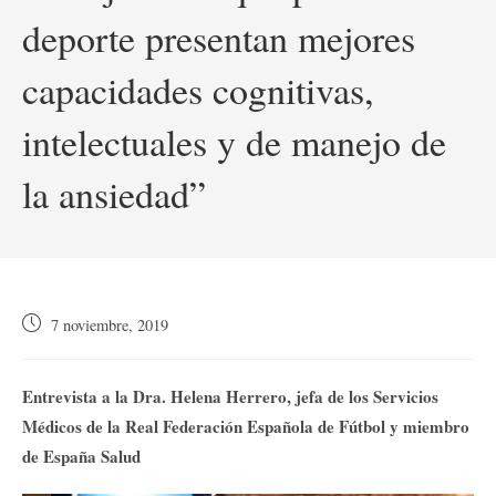
deporte presentan mejores
capacidades cognitivas,
intelectuales y de manejo de
la ansiedad”
Publicación
7 noviembre, 2019
de
la
entrada:
Entrevista a la Dra. Helena Herrero, jefa de los Servicios
Médicos de la Real Federación Española de Fútbol y miembro
de España Salud