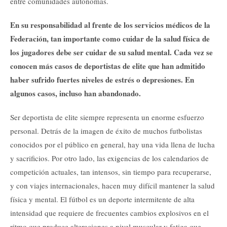
entre comunidades autónomas.
En su responsabilidad al frente de los servicios médicos de la
Federación, tan importante como cuidar de la salud física de
los jugadores debe ser cuidar de su salud mental. Cada vez se
conocen más casos de deportistas de elite que han admitido
haber sufrido fuertes niveles de estrés o depresiones. En
algunos casos, incluso han abandonado.
Ser deportista de elite siempre representa un enorme esfuerzo
personal. Detrás de la imagen de éxito de muchos futbolistas
conocidos por el público en general, hay una vida llena de lucha
y sacrificios. Por otro lado, las exigencias de los calendarios de
competición actuales, tan intensos, sin tiempo para recuperarse,
y con viajes internacionales, hacen muy difícil mantener la salud
física y mental. El fútbol es un deporte intermitente de alta
intensidad que requiere de frecuentes cambios explosivos en el
ritmo que produce alteraciones a nivel muscular y fatiga que