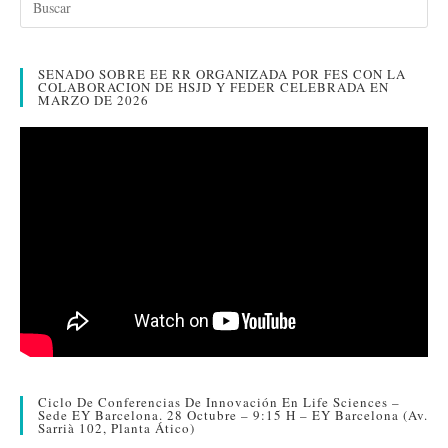
rti
r
SENADO SOBRE EE RR ORGANIZADA POR FES CON LA
COLABORACION DE HSJD Y FEDER CELEBRADA EN
MARZO DE 2026
Ciclo De Conferencias De Innovación En Life Sciences –
Sede EY Barcelona. 28 Octubre – 9:15 H – EY Barcelona (Av.
Sarrià 102, Planta Ático)