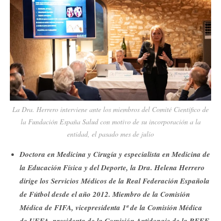
La Dra. Herrero interviene ante los miembros del Comité Científico de
la Fundación España Salud con motivo de su incorporación a la
entidad, el pasado mes de julio
Doctora en Medicina y Cirugía y especialista en Medicina de
la Educación Física y del Deporte, la Dra. Helena Herrero
dirige los Servicios Médicos de la Real Federación Española
de Fútbol desde el año 2012. Miembro de la Comisión
Médica de FIFA, vicepresidenta 1ª de la Comisión Médica
de UEFA, presidenta de la Comisión Antidopaje de la RFEF