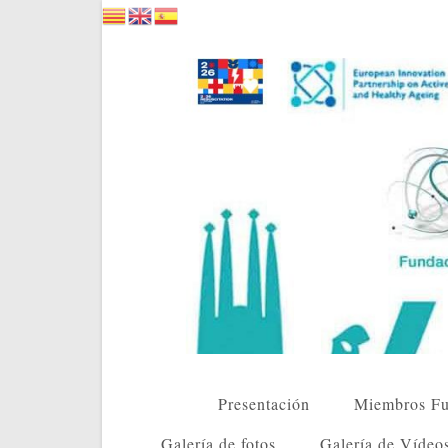
Saltar
al
contenido
Presentación
Miembros Fu
Galería de fotos
Galería de Vídeo