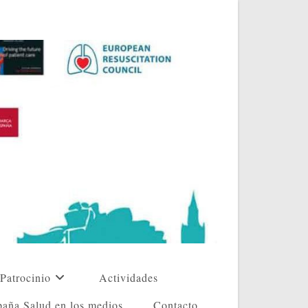
Patrocinio
Actividades
aña Salud en los medios
Contacto