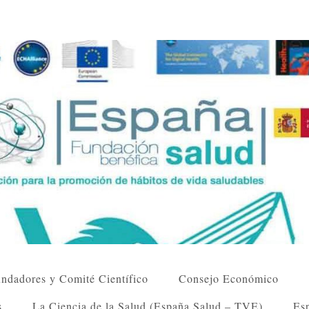
ndadores y Comité Científico
Consejo Económico
s
La Ciencia de la Salud (España Salud – TVE)
Esp