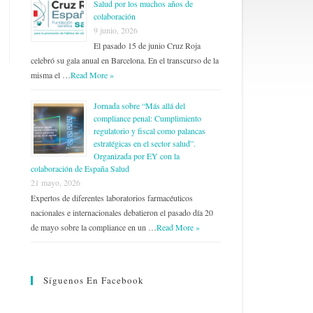
Salud por los muchos años de
colaboración
9 junio, 2026
El pasado 15 de junio Cruz Roja
celebró su gala anual en Barcelona. En el transcurso de la
misma el …
Read More »
Jornada sobre “Más allá del
compliance penal: Cumplimiento
regulatorio y fiscal como palancas
estratégicas en el sector salud”.
Organizada por EY con la
colaboración de España Salud
21 mayo, 2026
Expertos de diferentes laboratorios farmacéuticos
nacionales e internacionales debatieron el pasado día 20
de mayo sobre la compliance en un …
Read More »
Síguenos En Facebook