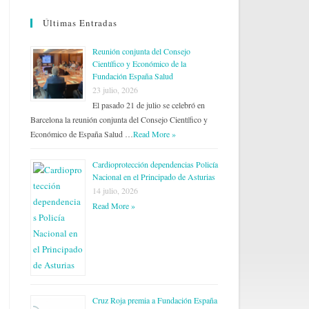
Últimas Entradas
Reunión conjunta del Consejo
Científico y Económico de la
Fundación España Salud
23 julio, 2026
El pasado 21 de julio se celebró en
Barcelona la reunión conjunta del Consejo Científico y
Económico de España Salud …
Read More »
Cardioprotección dependencias Policía
Nacional en el Principado de Asturias
14 julio, 2026
Read More »
Cruz Roja premia a Fundación España