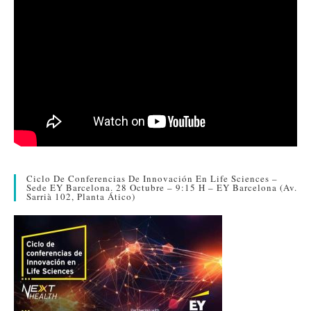
Ciclo De Conferencias De Innovación En Life Sciences –
Sede EY Barcelona. 28 Octubre – 9:15 H – EY Barcelona (Av.
Sarrià 102, Planta Ático)