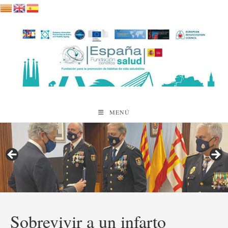
Saltar
al
contenido
MENÚ
Sobrevivir a un infarto