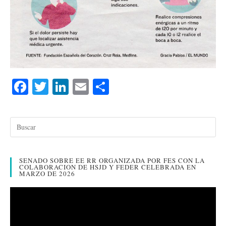
Fa
T
Li
E
C
ce
wi
nk
m
o
bo
tte
ed
ail
m
ok
r
In
pa
rti
SENADO SOBRE EE RR ORGANIZADA POR FES CON LA
r
COLABORACION DE HSJD Y FEDER CELEBRADA EN
MARZO DE 2026