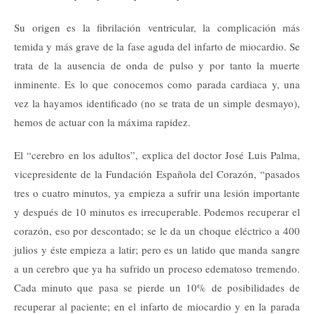
Su origen es la fibrilación ventricular, la complicación más
temida y más grave de la fase aguda del infarto de miocardio. Se
trata de la ausencia de onda de pulso y por tanto la muerte
inminente. Es lo que conocemos como parada cardiaca y, una
vez la hayamos identificado (no se trata de un simple desmayo),
hemos de actuar con la máxima rapidez.
El “cerebro en los adultos”, explica del doctor José Luis Palma,
vicepresidente de la Fundación Española del Corazón, “pasados
tres o cuatro minutos, ya empieza a sufrir una lesión importante
y después de 10 minutos es irrecuperable. Podemos recuperar el
corazón, eso por descontado; se le da un choque eléctrico a 400
julios y éste empieza a latir; pero es un latido que manda sangre
a un cerebro que ya ha sufrido un proceso edematoso tremendo.
Cada minuto que pasa se pierde un 10% de posibilidades de
recuperar al paciente; en el infarto de miocardio y en la parada