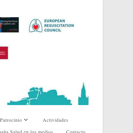
Patrocinio
Actividades
aña Salud en los medios
Contacto