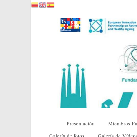
Saltar
al
contenido
Presentación
Miembros Fu
Galería de fotos
Galería de Vídeo