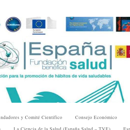
ndadores y Comité Científico
Consejo Económico
s
La Ciencia de la Salud (España Salud – TVE)
Esp