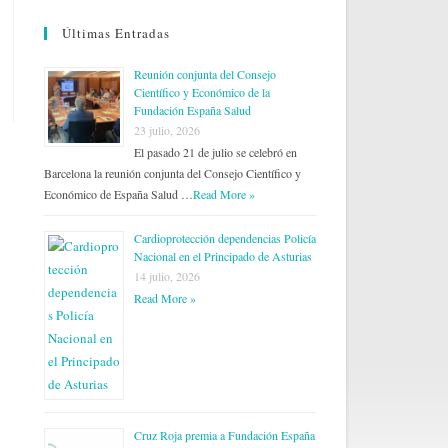
Últimas Entradas
Reunión conjunta del Consejo
Científico y Económico de la
Fundación España Salud
23 julio, 2026
El pasado 21 de julio se celebró en
Barcelona la reunión conjunta del Consejo Científico y
Económico de España Salud …
Read More »
Cardioprotección dependencias Policía
Nacional en el Principado de Asturias
14 julio, 2026
Read More »
Cruz Roja premia a Fundación España