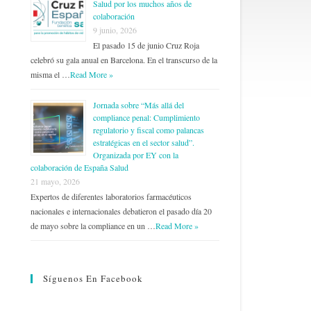
Salud por los muchos años de
colaboración
9 junio, 2026
El pasado 15 de junio Cruz Roja
celebró su gala anual en Barcelona. En el transcurso de la
misma el …
Read More »
Jornada sobre “Más allá del
compliance penal: Cumplimiento
regulatorio y fiscal como palancas
estratégicas en el sector salud”.
Organizada por EY con la
colaboración de España Salud
21 mayo, 2026
Expertos de diferentes laboratorios farmacéuticos
nacionales e internacionales debatieron el pasado día 20
de mayo sobre la compliance en un …
Read More »
Síguenos En Facebook