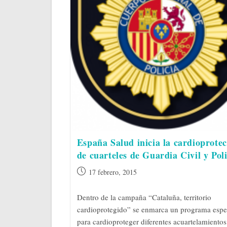
España Salud inicia la cardioprote
de cuarteles de Guardia Civil y Poli
Publicación
17 febrero, 2015
de
la
Dentro de la campaña “Cataluña, territorio
entrada:
cardioprotegido” se enmarca un programa espe
para cardioproteger diferentes acuartelamientos