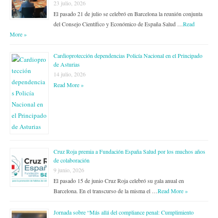
23 julio, 2026
El pasado 21 de julio se celebró en Barcelona la reunión conjunta
del Consejo Científico y Económico de España Salud …
Read
More »
Cardioprotección dependencias Policía Nacional en el Principado
de Asturias
14 julio, 2026
Read More »
Cruz Roja premia a Fundación España Salud por los muchos años
de colaboración
9 junio, 2026
El pasado 15 de junio Cruz Roja celebró su gala anual en
Barcelona. En el transcurso de la misma el …
Read More »
Jornada sobre “Más allá del compliance penal: Cumplimiento