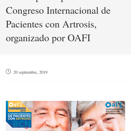
Congreso Internacional de
Pacientes con Artrosis,
organizado por OAFI
Publicación
20 septiembre, 2019
de
la
entrada: