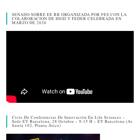
r
SENADO SOBRE EE RR ORGANIZADA POR FES CON LA
COLABORACION DE HSJD Y FEDER CELEBRADA EN
MARZO DE 2026
Ciclo De Conferencias De Innovación En Life Sciences –
Sede EY Barcelona. 28 Octubre – 9:15 H – EY Barcelona (Av.
Sarrià 102, Planta Ático)