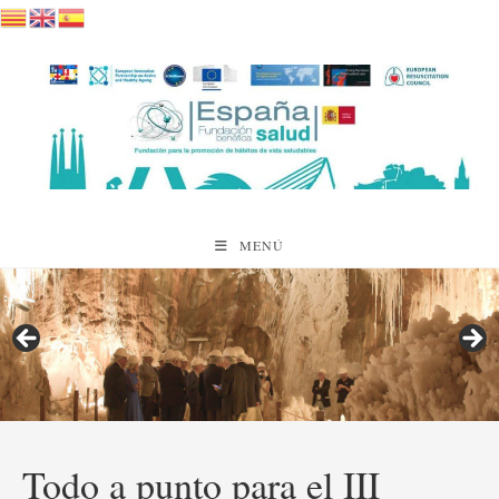
Saltar
al
contenido
MENÚ
Todo a punto para el III