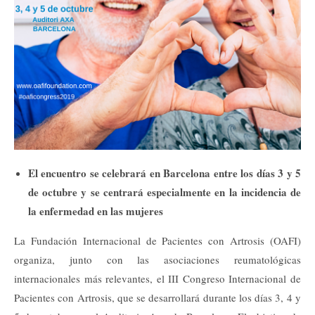
El encuentro se celebrará en Barcelona entre los días 3 y 5
de octubre y se centrará especialmente en la incidencia de
la enfermedad en las mujeres
La Fundación Internacional de Pacientes con Artrosis (OAFI)
organiza, junto con las asociaciones reumatológicas
internacionales más relevantes, el III Congreso Internacional de
Pacientes con Artrosis, que se desarrollará durante los días 3, 4 y