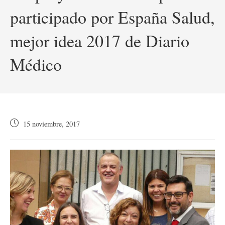
participado por España Salud,
mejor idea 2017 de Diario
Médico
Publicación
15 noviembre, 2017
de
la
entrada: