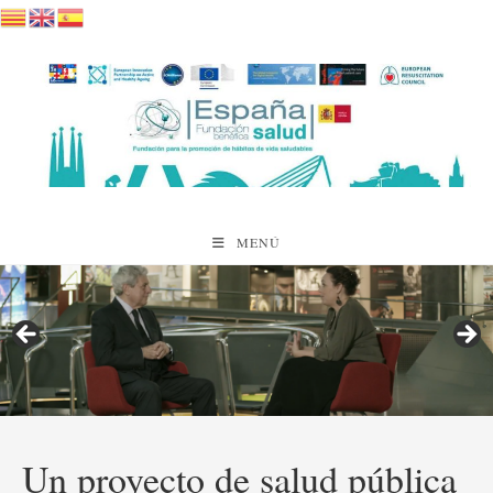
Saltar
al
contenido
MENÚ
Un proyecto de salud pública