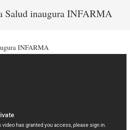
aña Salud inaugura INFARMA
inaugura INFARMA