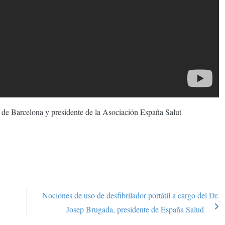
c de Barcelona y presidente de la Asociación España Salut
Nociones de uso de desfibrilador portátil a cargo del Dr.
Josep Brugada, presidente de España Salud