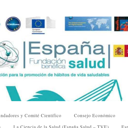
ndadores y Comité Científico
Consejo Económico
s
La Ciencia de la Salud (España Salud – TVE)
Esp