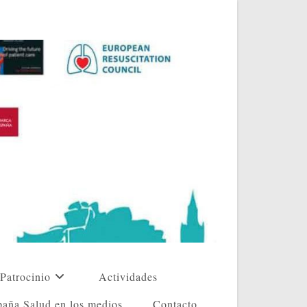
Patrocinio
Actividades
aña Salud en los medios
Contacto