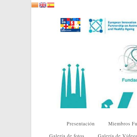
Saltar
al
contenido
Presentación
Miembros Fu
Galería de fotos
Galería de Vídeo