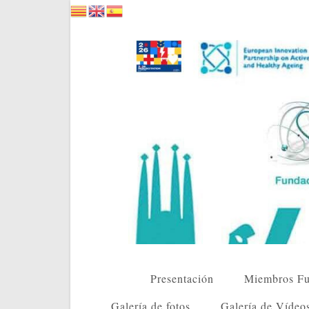
Saltar
al
contenido
Presentación
Miembros Fu
Galería de fotos
Galería de Vídeo