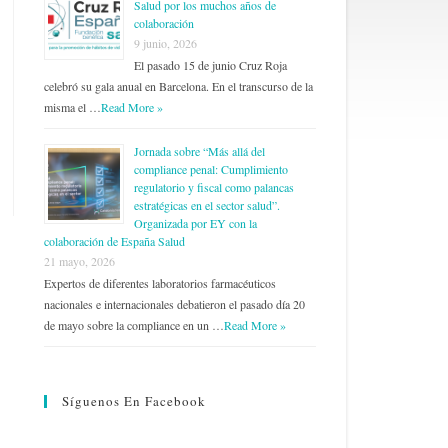
Salud por los muchos años de
colaboración
9 junio, 2026
El pasado 15 de junio Cruz Roja
celebró su gala anual en Barcelona. En el transcurso de la
misma el …
Read More »
Jornada sobre “Más allá del
compliance penal: Cumplimiento
regulatorio y fiscal como palancas
estratégicas en el sector salud”.
Organizada por EY con la
colaboración de España Salud
21 mayo, 2026
Expertos de diferentes laboratorios farmacéuticos
nacionales e internacionales debatieron el pasado día 20
de mayo sobre la compliance en un …
Read More »
Síguenos En Facebook