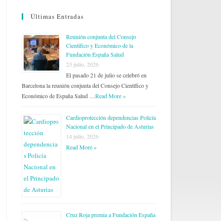
Últimas Entradas
Reunión conjunta del Consejo
Científico y Económico de la
Fundación España Salud
23 julio, 2026
El pasado 21 de julio se celebró en
Barcelona la reunión conjunta del Consejo Científico y
Económico de España Salud …
Read More »
Cardioprotección dependencias Policía
Nacional en el Principado de Asturias
14 julio, 2026
Read More »
Cruz Roja premia a Fundación España