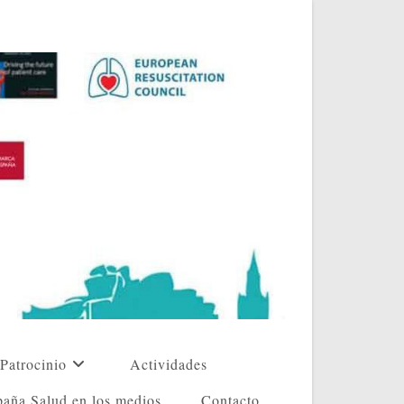
Patrocinio
Actividades
aña Salud en los medios
Contacto