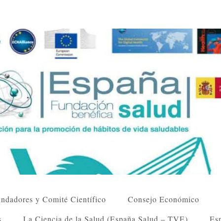
ndadores y Comité Científico
Consejo Económico
s
La Ciencia de la Salud (España Salud – TVE)
Esp