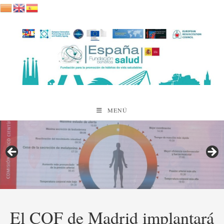
Saltar
al
contenido
MENÚ
El COF de Madrid implantará