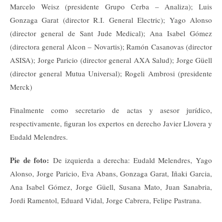
Marcelo Weisz (presidente Grupo Cerba – Analiza); Luis
Gonzaga Garat (director R.I. General Electric); Yago Alonso
(director general de Sant Jude Medical); Ana Isabel Gómez
(directora general Alcon – Novartis); Ramón Casanovas (director
ASISA); Jorge Paricio (director general AXA Salud); Jorge Güell
(director general Mutua Universal); Rogeli Ambrosi (presidente
Merck)
Finalmente como secretario de actas y asesor jurídico,
respectivamente, figuran los expertos en derecho Javier Llovera y
Eudald Melendres.
Pie de foto:
De izquierda a derecha: Eudald Melendres, Yago
Alonso, Jorge Paricio, Eva Abans, Gonzaga Garat, Iñaki Garcia,
Ana Isabel Gómez, Jorge Güell, Susana Mato, Juan Sanabria,
Jordi Ramentol, Eduard Vidal, Jorge Cabrera, Felipe Pastrana.