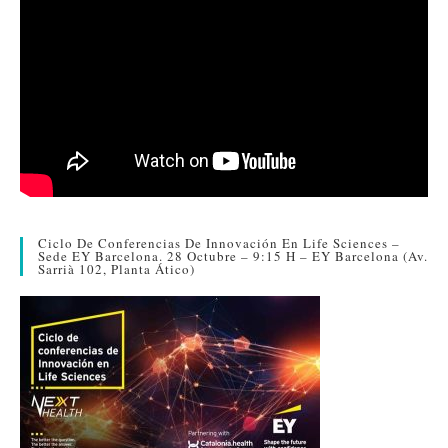
Ciclo De Conferencias De Innovación En Life Sciences –
Sede EY Barcelona. 28 Octubre – 9:15 H – EY Barcelona (Av.
Sarrià 102, Planta Ático)