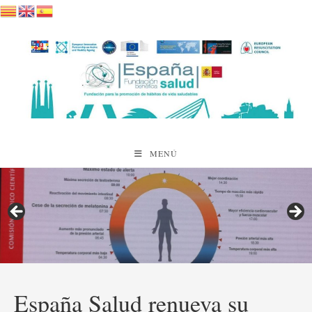
Saltar
al
contenido
MENÚ
España Salud renueva su