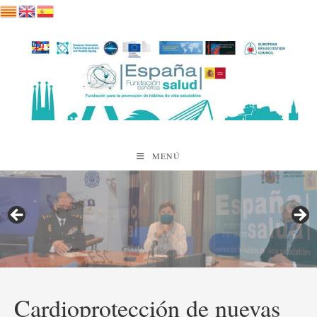
Saltar
al
contenido
MENÚ
Cardioprotección de nuevas