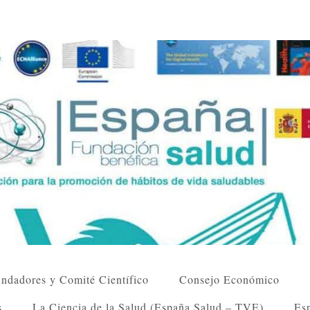
ndadores y Comité Científico
Consejo Económico
s
La Ciencia de la Salud (España Salud – TVE)
Esp