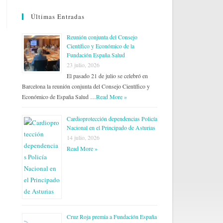
Últimas Entradas
Reunión conjunta del Consejo
Científico y Económico de la
Fundación España Salud
23 julio, 2026
El pasado 21 de julio se celebró en
Barcelona la reunión conjunta del Consejo Científico y
Económico de España Salud …
Read More »
Cardioprotección dependencias Policía
Nacional en el Principado de Asturias
14 julio, 2026
Read More »
Cruz Roja premia a Fundación España