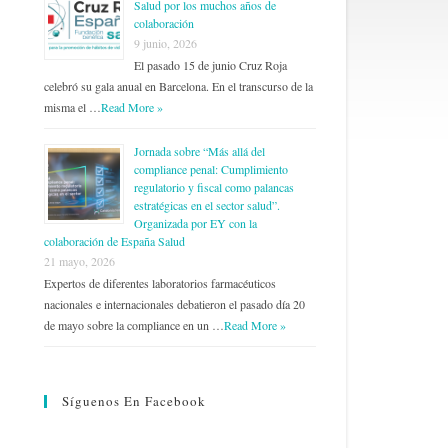
Salud por los muchos años de
colaboración
9 junio, 2026
El pasado 15 de junio Cruz Roja
celebró su gala anual en Barcelona. En el transcurso de la
misma el …
Read More »
Jornada sobre “Más allá del
compliance penal: Cumplimiento
regulatorio y fiscal como palancas
estratégicas en el sector salud”.
Organizada por EY con la
colaboración de España Salud
21 mayo, 2026
Expertos de diferentes laboratorios farmacéuticos
nacionales e internacionales debatieron el pasado día 20
de mayo sobre la compliance en un …
Read More »
Síguenos En Facebook