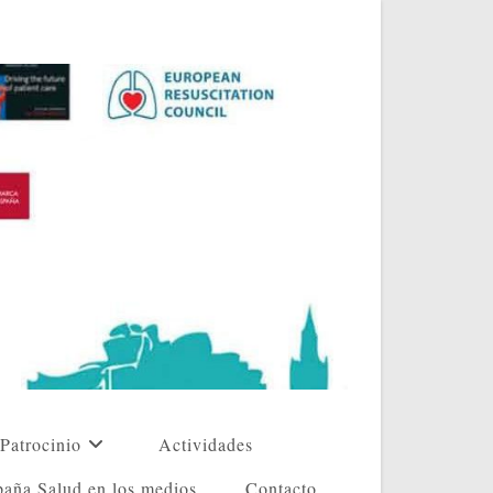
Patrocinio
Actividades
aña Salud en los medios
Contacto