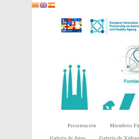
Saltar
al
contenido
Presentación
Miembros Fu
Galería de fotos
Galería de Vídeo