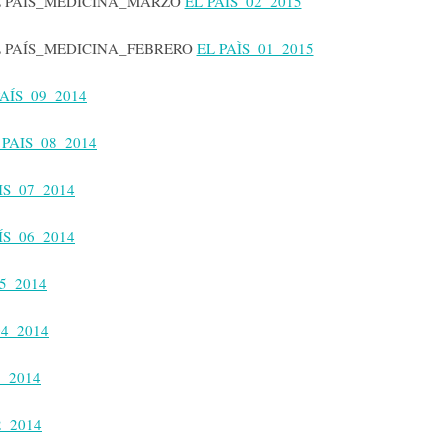
EL PAÍS_MEDICINA_MARZO
EL PAIS_02_2015
EL PAÍS_MEDICINA_FEBRERO
EL PAÌS_01_2015
AÍS_09_2014
 PAIS_08_2014
IS_07_2014
ÍS_06_2014
05_2014
04_2014
3_2014
2_2014