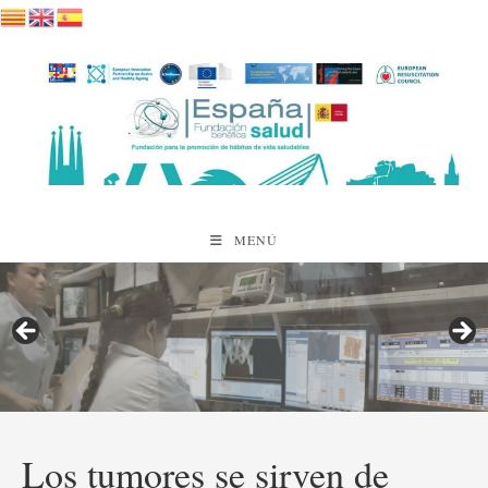
Saltar
al
contenido
MENÚ
Los tumores se sirven de